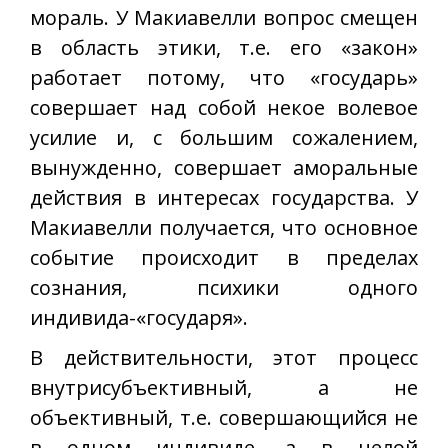
мораль. У Макиавелли вопрос смещен
в область этики, т.е. его «закон»
работает потому, что «государь»
совершает над собой некое волевое
усилие и, с большим сожалением,
вынужденно, совершает аморальные
действия в интересах государства. У
Макиавелли получается, что основное
событие происходит в пределах
сознания, психики одного
индивида-«государя».
В действительности, этот процесс
внутрисубъективный, а не
объективный, т.е. совершающийся не
в одном индивиде, а в целой